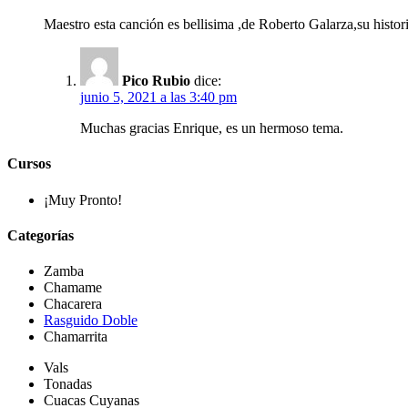
Maestro esta canción es bellisima ,de Roberto Galarza,su histor
Pico Rubio
dice:
junio 5, 2021 a las 3:40 pm
Muchas gracias Enrique, es un hermoso tema.
Cursos
¡Muy Pronto!
Categorías
Zamba
Chamame
Chacarera
Rasguido Doble
Chamarrita
Vals
Tonadas
Cuacas Cuyanas