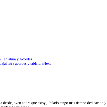
a Tablatura y Acordes
al letra acordes y tablatura
Next
 desde joven ahora que estoy jubilado tengo mas tiempo dedicacion y 